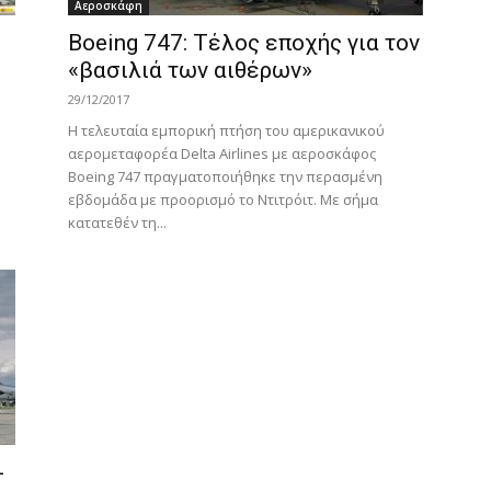
Αεροσκάφη
Boeing 747: Tέλος εποχής για τον
«βασιλιά των αιθέρων»
29/12/2017
Η τελευταία εμπορική πτήση του αμερικανικού
αερομεταφορέα Delta Airlines με αεροσκάφος
Boeing 747 πραγματοποιήθηκε την περασμένη
εβδομάδα με προορισμό το Ντιτρόιτ. Με σήμα
κατατεθέν τη...
-