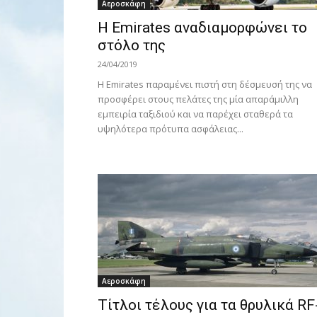
Αεροσκάφη
H Emirates αναδιαμορφώνει το
στόλο της
24/04/2019
Η Emirates παραμένει πιστή στη δέσμευσή της να
προσφέρει στους πελάτες της μία απαράμιλλη
εμπειρία ταξιδιού και να παρέχει σταθερά τα
υψηλότερα πρότυπα ασφάλειας...
Αεροσκάφη
Τίτλοι τέλους για τα θρυλικά RF