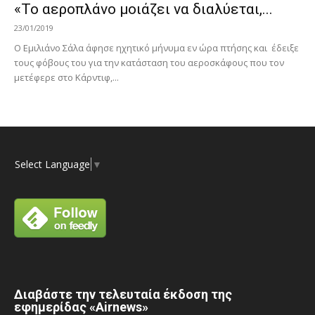
«Το αεροπλάνο μοιάζει να διαλύεται,...
23/01/2019
Ο Εμιλιάνο Σάλα άφησε ηχητικό μήνυμα εν ώρα πτήσης και έδειξε
τους φόβους του για την κατάσταση του αεροσκάφους που τον
μετέφερε στο Κάρντιφ,...
Select Language
▼
Διαβάστε την τελευταία έκδοση της
εφημερίδας «Airnews»