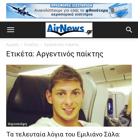
Αρχική
Ετικέτες
Αργεντινός παίκτης
Ετικέτα: Αργεντινός παίκτης
Αεροσκάφη
Τα τελευταία λόγια του Εμιλιάνο Σάλα: