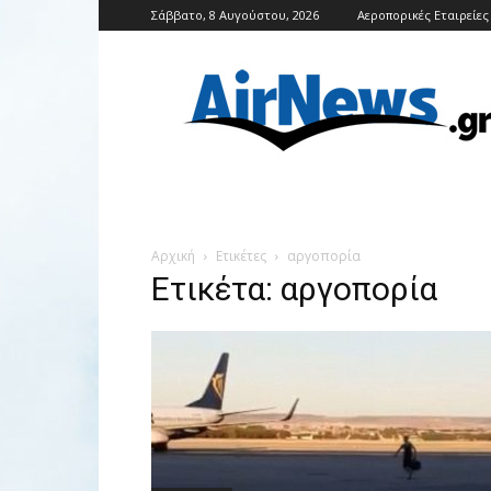
Σάββατο, 8 Αυγούστου, 2026
Αεροπορικές Εταιρείες
Airnews
Αρχική
Ετικέτες
αργοπορία
Ετικέτα: αργοπορία