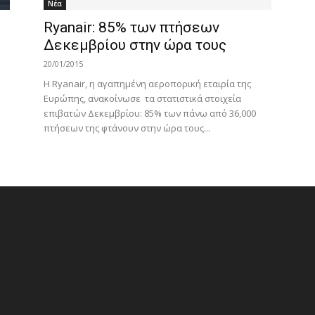
Νέα
Ryanair: 85% των πτήσεων
Δεκεμβρίου στην ώρα τους
20/01/2015
Η Ryanair, η αγαπημένη αεροπορική εταιρία της
Ευρώπης, ανακοίνωσε τα στατιστικά στοιχεία
επιβατών Δεκεμβρίου: 85% των πάνω από 36,000
πτήσεων της φτάνουν στην ώρα τους...