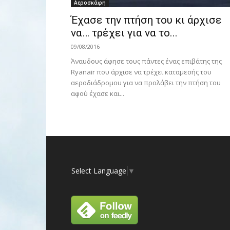
Αεροσκάφη
Έχασε την πτήση του κι άρχισε
να… τρέχει για να το...
09/08/2016
Άναυδους άφησε τους πάντες ένας επιβάτης της
Ryanair που άρχισε να τρέχει καταμεσής του
αεροδιάδρομου για να προλάβει την πτήση του
αφού έχασε και...
Select Language
▼