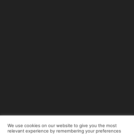
We use cookies on our website to give you the most
relevant experience by remembering your preferences