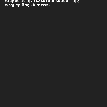
Διαβάστε την τελευταία έκδοση της
εφημερίδας «Airnews»