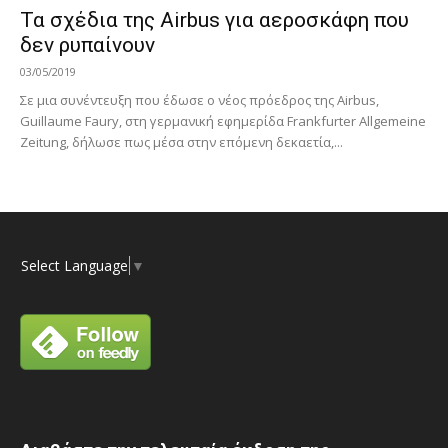
Τα σχέδια της Airbus για αεροσκάφη που
δεν ρυπαίνουν
03/05/2019
Σε μια συνέντευξη που έδωσε ο νέος πρόεδρος της Airbus,
Guillaume Faury, στη γερμανική εφημερίδα Frankfurter Allgemeine
Zeitung, δήλωσε πως μέσα στην επόμενη δεκαετία,...
Select Language
▼