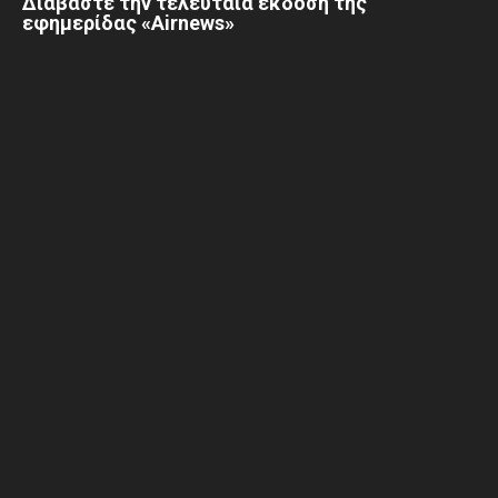
Διαβάστε την τελευταία έκδοση της
εφημερίδας «Airnews»