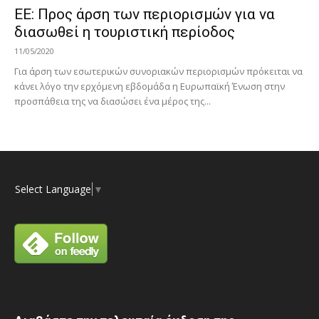
ΕΕ: Προς άρση των περιορισμών για να
διασωθεί η τουριστική περίοδος
11/05/2020
Για άρση των εσωτερικών συνοριακών περιορισμών πρόκειται να
κάνει λόγο την ερχόμενη εβδομάδα η Ευρωπαϊκή Ένωση στην
προσπάθεια της να διασώσει ένα μέρος της...
Select Language
▼