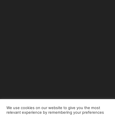
We use cookies on our website to give you the most
relevant experience by remembering your preferences