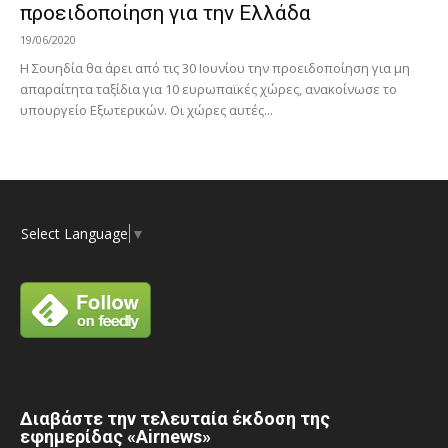
προειδοποίηση για την Ελλάδα
19/06/2020
Η Σουηδία θα άρει από τις 30 Ιουνίου την προειδοποίηση για μη
απαραίτητα ταξίδια για 10 ευρωπαϊκές χώρες, ανακοίνωσε το
υπουργείο Εξωτερικών. Οι χώρες αυτές...
Select Language
▼
Διαβάστε την τελευταία έκδοση της
εφημερίδας «Airnews»