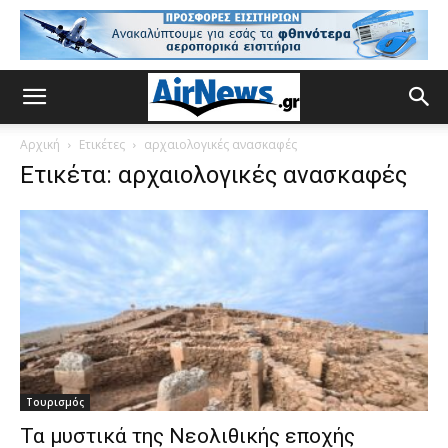
Αρχική
Ετικέτες
αρχαιολογικές ανασκαφές
Ετικέτα: αρχαιολογικές ανασκαφές
Τουρισμός
Τα μυστικά της Νεολιθικής εποχής