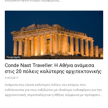
Ελληνικού-Αγίου Κοσμά περιφέρειας...
Τουρισμός
Conde Nast Traveller: Η Αθήνα ανάμεσα
στις 20 πόλεις καλύτερης αρχιτεκτονικής
31/07/2017
Ανάμεσα στις είκοσι καλύτερες πόλεις του κόσμου που
ενδείκνυνται για τους ταξιδιώτες με ιδιαίτερο ενδιαφέρον για την
αρχιτεκτονική, συγκαταλέγεται η Αθήνα, σύμφωνα με πρόσφατο...