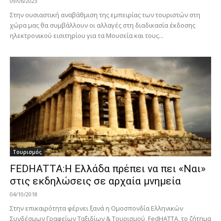
09/06/2023
Στην ουσιαστική αναβάθμιση της εμπειρίας των τουριστών στη
χώρα μας θα συμβάλλουν οι αλλαγές στη διαδικασία έκδοσης
ηλεκτρονικού εισιτηρίου για τα Μουσεία και τους...
Τουρισμός
FEDHATTA:Η Ελλάδα πρέπει να πει «Ναι»
στις εκδηλώσεις σε αρχαία μνημεία
04/10/2018
Στην επικαιρότητα φέρνει ξανά η Ομοσπονδία Ελληνικών
Συνδέσμων Γραφείων Ταξιδίων & Τουρισμού, FedHATTA, το ζήτημα