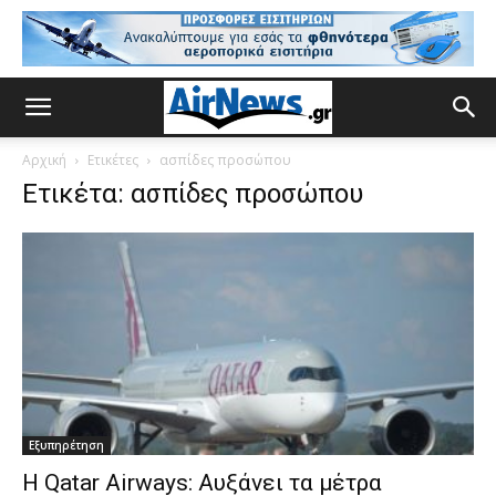
Αρχική
Ετικέτες
ασπίδες προσώπου
Ετικέτα: ασπίδες προσώπου
Εξυπηρέτηση
Η Qatar Airways: Αυξάνει τα μέτρα