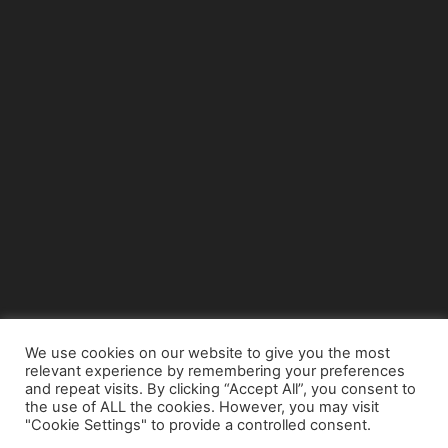
We use cookies on our website to give you the most
relevant experience by remembering your preferences
© Copyright 2015 - www.airnews.gr
and repeat visits. By clicking “Accept All”, you consent to
the use of ALL the cookies. However, you may visit
"Cookie Settings" to provide a controlled consent.