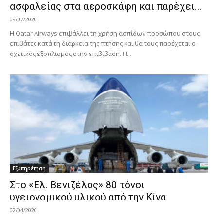
ασφαλείας στα αεροσκάφη και παρέχει...
09/07/2020
Η Qatar Airways επιβάλλει τη χρήση ασπίδων προσώπου στους
επιβάτες κατά τη διάρκεια της πτήσης και θα τους παρέχεται ο
σχετικός εξοπλισμός στην επιβίβαση. Η...
Εξυπηρέτηση
Στο «Ελ. Βενιζέλος» 80 τόνοι
υγειονομικού υλικού από την Κίνα
02/04/2020