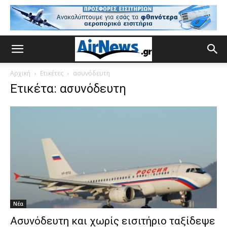
Αρχική
Ετικέτες
ασυνόδευτη
Ετικέτα: ασυνόδευτη
Νέα
Ασυνόδευτη και χωρίς εισιτήριο ταξίδεψε