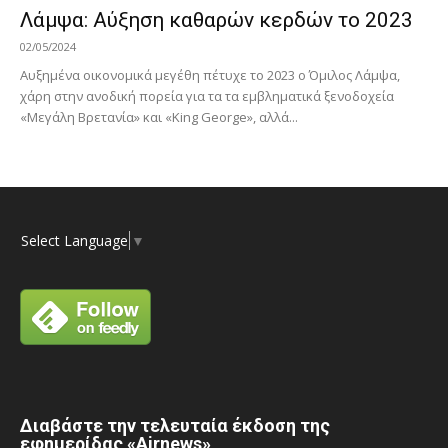
Λάμψα: Αύξηση καθαρών κερδών το 2023
02/05/2024
Αυξημένα οικονομικά μεγέθη πέτυχε το 2023 ο Όμιλος Λάμψα,
χάρη στην ανοδική πορεία για τα τα εμβληματικά ξενοδοχεία
«Μεγάλη Βρετανία» και «King George», αλλά...
Select Language
▼
Διαβάστε την τελευταία έκδοση της
εφημερίδας «Airnews»