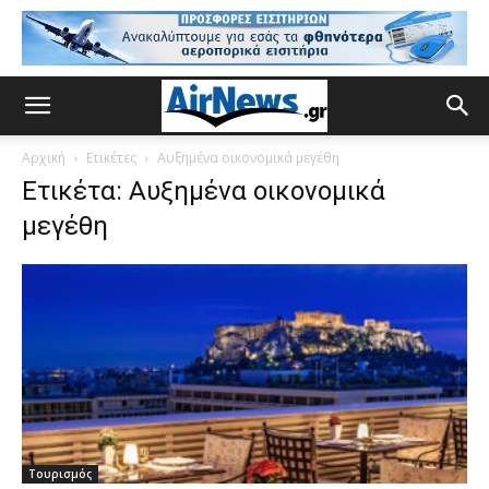
Αρχική
Ετικέτες
Αυξημένα οικονομικά μεγέθη
Ετικέτα: Αυξημένα οικονομικά
μεγέθη
Τουρισμός