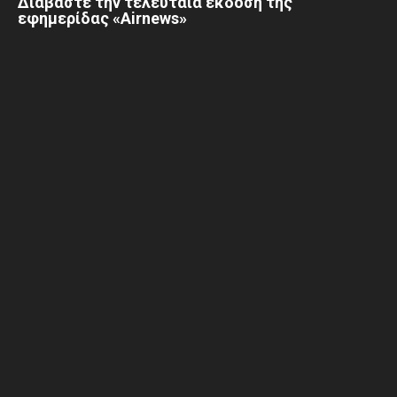
Διαβάστε την τελευταία έκδοση της
εφημερίδας «Airnews»