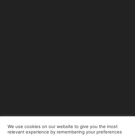
We use cookies on our website to give you the most
relevant experience by remembering your preferences