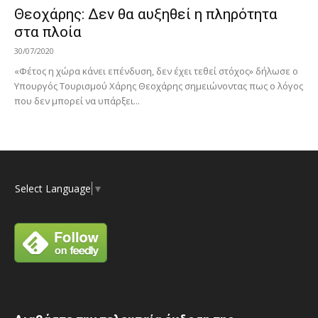
Θεοχάρης: Δεν θα αυξηθεί η πληρότητα
στα πλοία
30/07/2020
«Φέτος η χώρα κάνει επένδυση, δεν έχει τεθεί στόχος» δήλωσε ο
Υπουργός Τουρισμού Χάρης Θεοχάρης σημειώνοντας πως ο λόγος
που δεν μπορεί να υπάρξει...
Select Language
▼