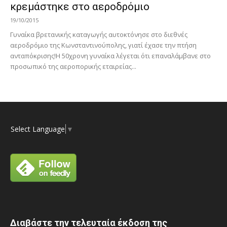
κρεμάστηκε στο αεροδρόμιο
19/10/2015
Γυναίκα βρετανικής καταγωγής αυτοκτόνησε στο διεθνές
αεροδρόμιο της Κωνσταντινούπολης, γιατί έχασε την πτήση
ανταπόκρισης!Η 50χρονη γυναίκα λέγεται ότι επαναλάμβανε στο
προσωπικό της αεροπορικής εταιρείας...
Select Language
▼
Διαβάστε την τελευταία έκδοση της