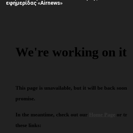
εφημερίδας «Airnews»