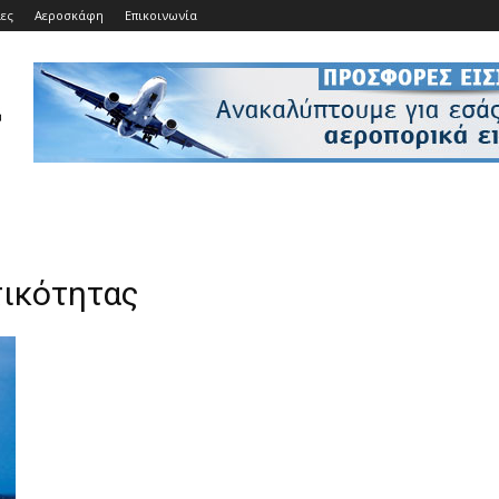
ίες
Αεροσκάφη
Επικοινωνία
τικότητας