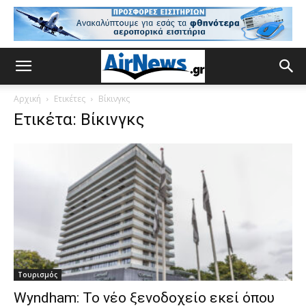
Αρχική
Ετικέτες
Βίκινγκς
Ετικέτα: Βίκινγκς
Τουρισμός
Wyndham: To νέο ξενοδοχείο εκεί όπου