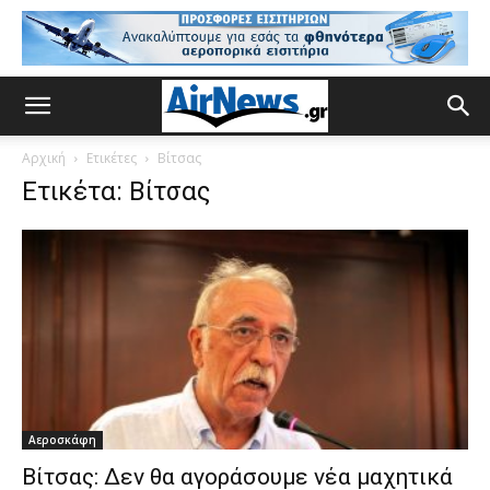
Αρχική
Ετικέτες
Βίτσας
Ετικέτα: Βίτσας
Αεροσκάφη
Βίτσας: Δεν θα αγοράσουμε νέα μαχητικά