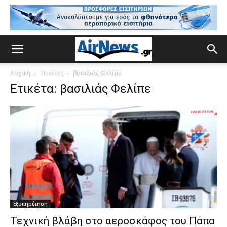
Αρχική
Ετικέτες
βασιλιάς Φελίπε
Ετικέτα: βασιλιάς Φελίπε
Εξυπηρέτηση
Τεχνική βλάβη στο αεροσκάφος του Πάπα