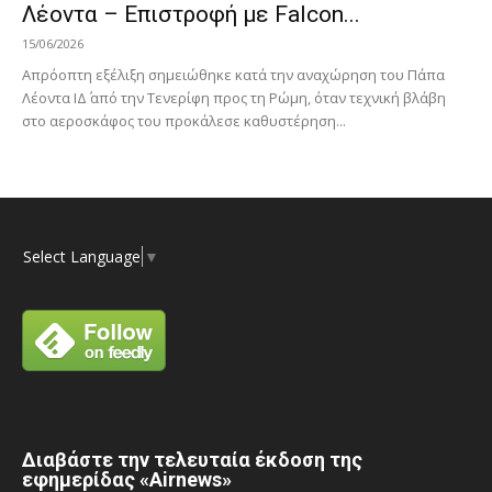
Λέοντα – Επιστροφή με Falcon...
15/06/2026
Απρόοπτη εξέλιξη σημειώθηκε κατά την αναχώρηση του Πάπα
Λέοντα ΙΔ΄ από την Τενερίφη προς τη Ρώμη, όταν τεχνική βλάβη
στο αεροσκάφος του προκάλεσε καθυστέρηση...
Select Language
▼
Διαβάστε την τελευταία έκδοση της
εφημερίδας «Airnews»