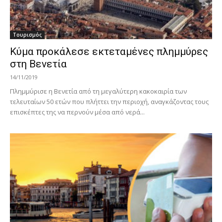
Τουρισμός
Kύμα προκάλεσε εκτεταμένες πλημμύρες
στη Βενετία
14/11/2019
Πλημμύρισε η Βενετία από τη μεγαλύτερη κακοκαιρία των
τελευταίων 50 ετών που πλήττει την περιοχή, αναγκάζοντας τους
επισκέπτες της να περνούν μέσα από νερά...