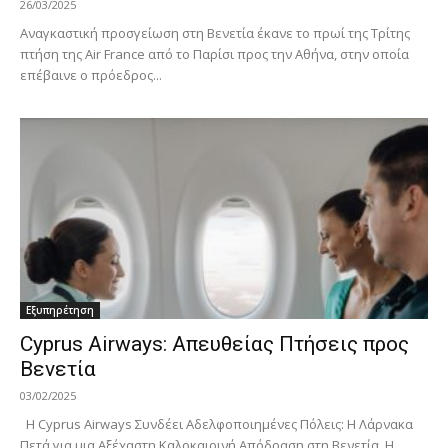
26/03/2025
Αναγκαστική προσγείωση στη Βενετία έκανε το πρωί της Τρίτης
πτήση της Air France από το Παρίσι προς την Αθήνα, στην οποία
επέβαινε ο πρόεδρος...
Εξυπηρέτηση
Cyprus Airways: Απευθείας Πτήσεις προς
Βενετία
03/02/2025
H Cyprus Airways Συνδέει Αδελφοποιημένες Πόλεις: Η Λάρνακα
Πετά για μια Αξέχαστη Καλοκαιρινή Απόδραση στη Βενετία. Η