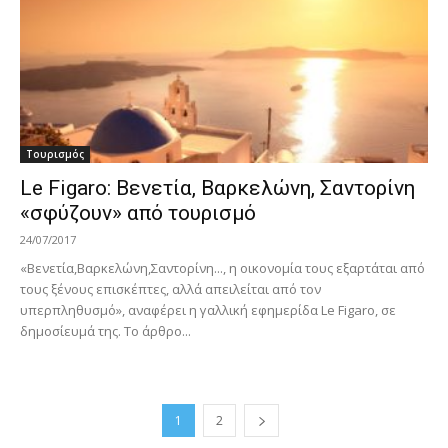
Τουρισμός
Le Figaro: Βενετία, Βαρκελώνη, Σαντορίνη
«σφύζουν» από τουρισμό
24/07/2017
«Βενετία,Βαρκελώνη,Σαντορίνη..., η οικονομία τους εξαρτάται από
τους ξένους επισκέπτες, αλλά απειλείται από τον
υπερπληθυσμό», αναφέρει η γαλλική εφημερίδα Le Figaro, σε
δημοσίευμά της. Το άρθρο...
1
2