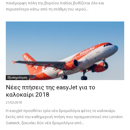
πανέμορφη πόλη της βορείου Ιταλίας βυθίζεται όλο και
περισσότερο κάτω από τη στάθμη του νερού...
Εξυπηρέτηση
Νέες πτήσεις της easyJet για το
καλοκαίρι 2018
21/02/2018
Η easyJet προσθέτει τρία νέα δρομολόγια φέτος το καλοκαίρι.
Εκτός από την καθημερινή πτήση που πραγματοποιεί στο London
Gatwick, ξεκινάει δύο νέα δρομολόγια από...