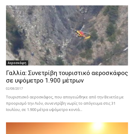
Αεροσκάφη
Γαλλία: Συνετρίβη τουριστικό αεροσκάφος
σε υψόμετρο 1.900 μέτρων
02/08/2017
Τουριστισκό αεροσκάφος, που απογειώθηκε από την Βενετία με
προορισμό την Λιόν, συνεντρίβη νωρίς το απόγευμα στις 31
Ιουλίου, σε 1.900 μέτρα υψόμετρο κοντά...