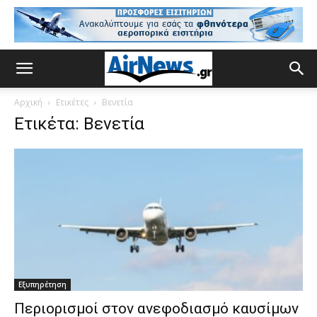
Αρχική
Ετικέτες
Βενετία
Ετικέτα: Βενετία
Εξυπηρέτηση
Περιορισμοί στον ανεφοδιασμό καυσίμων