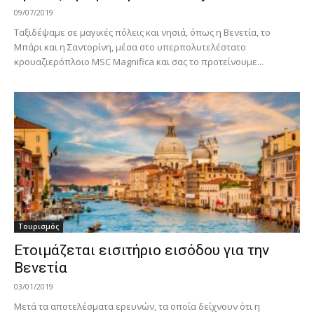
09/07/2019
Tαξιδέψαμε σε μαγικές πόλεις και νησιά, όπως η Βενετία, το
Μπάρι και η Σαντορίνη, μέσα στο υπερπολυτελέστατο
κρουαζιερόπλοιο MSC Magnifica και σας το προτείνουμε...
Τουρισμός
Ετοιμάζεται εισιτήριο εισόδου για την
Βενετία
03/01/2019
Μετά τα αποτελέσματα ερευνών, τα οποία δείχνουν ότι η