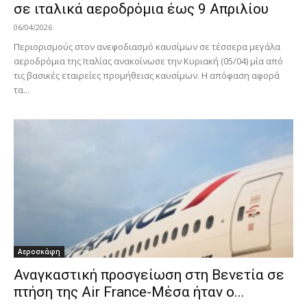
σε ιταλικά αεροδρόμια έως 9 Απριλίου
06/04/2026
Περιορισμούς στον ανεφοδιασμό καυσίμων σε τέσσερα μεγάλα
αεροδρόμια της Ιταλίας ανακοίνωσε την Κυριακή (05/04) μία από
τις βασικές εταιρείες προμήθειας καυσίμων. Η απόφαση αφορά
τα...
Αεροσκάφη
Αναγκαστική προσγείωση στη Βενετία σε
πτήση της Air France-Μέσα ήταν ο...