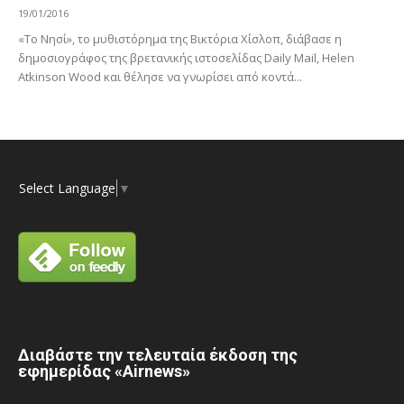
19/01/2016
«Το Νησί», το μυθιστόρημα της Βικτόρια Χίσλοπ, διάβασε η
δημοσιογράφος της βρετανικής ιστοσελίδας Daily Mail, Helen
Atkinson Wood και θέλησε να γνωρίσει από κοντά...
Select Language
▼
Διαβάστε την τελευταία έκδοση της
εφημερίδας «Airnews»