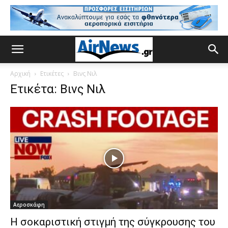
Αρχική
Ετικέτες
Βινς Νιλ
Ετικέτα: Βινς Νιλ
Αεροσκάφη
Η σοκαριστική στιγμή της σύγκρουσης του