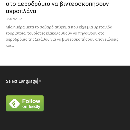
στο αεροδρόμιο να βιντεοσκοπήσουν
αεροπλάνα
08/07/2022
Μία ημέρα μετά το σοβαρό ατύχημα που είχε μια Βρετανίδα
τουρίστρια, τουρίστες εξακολουθούν να πηγαίνουν στο
αεροδρόμιο της Σκιάθου για να βιντεοσκοπήσουν απογειώσεις
και...
Select Language
▼