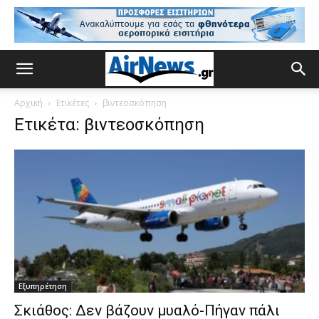
Αρχική
Ετικέτες
βιντεοσκόπηση
Ετικέτα: βιντεοσκόπηση
Εξυπηρέτηση
Σκιάθος: Δεν βάζουν μυαλό-Πήγαν πάλι