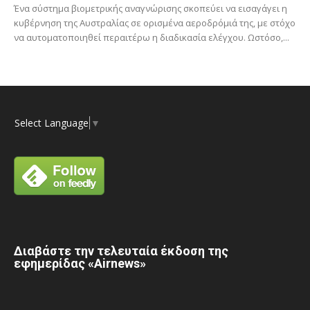
Ένα σύστημα βιομετρικής αναγνώρισης σκοπεύει να εισαγάγει η
κυβέρνηση της Αυστραλίας σε ορισμένα αεροδρόμιά της, με στόχο
να αυτοματοποιηθεί περαιτέρω η διαδικασία ελέγχου. Ωστόσο,...
Select Language
▼
Διαβάστε την τελευταία έκδοση της
εφημερίδας «Airnews»