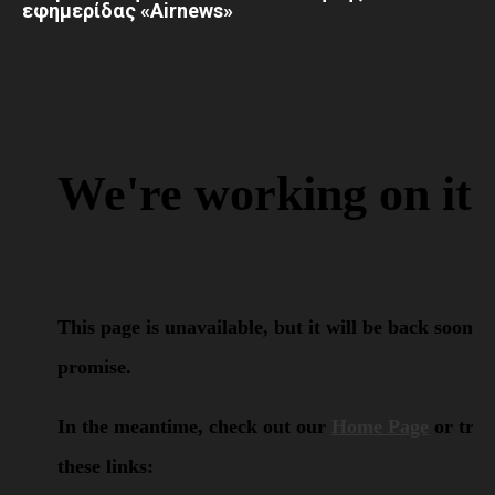
εφημερίδας «Airnews»