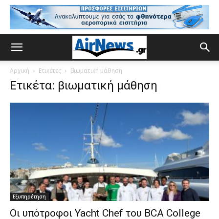
Αρχική
Ετικέτες
βιωματική μάθηση
Ετικέτα: βιωματική μάθηση
Εξυπηρέτηση
Οι υπότροφοι Yacht Chef του BCA College