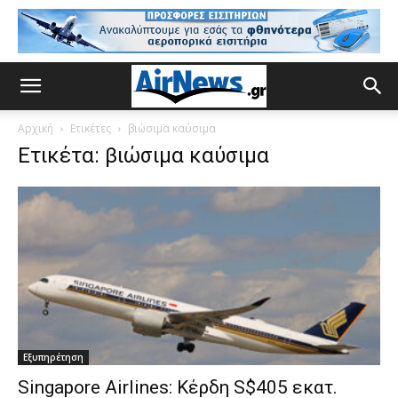
Αρχική
Ετικέτες
βιώσιμα καύσιμα
Ετικέτα: βιώσιμα καύσιμα
Εξυπηρέτηση
Singapore Airlines: Κέρδη S$405 εκατ.