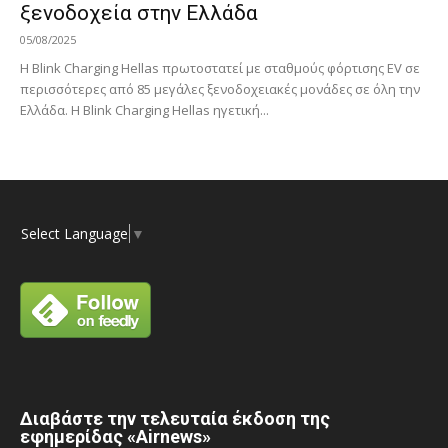
ξενοδοχεία στην Ελλάδα
05/08/2025
H Blink Charging Hellas πρωτοστατεί με σταθμούς φόρτισης EV σε
περισσότερες από 85 μεγάλες ξενοδοχειακές μονάδες σε όλη την
Ελλάδα. Η Blink Charging Hellas ηγετική...
Select Language
▼
Διαβάστε την τελευταία έκδοση της
εφημερίδας «Airnews»