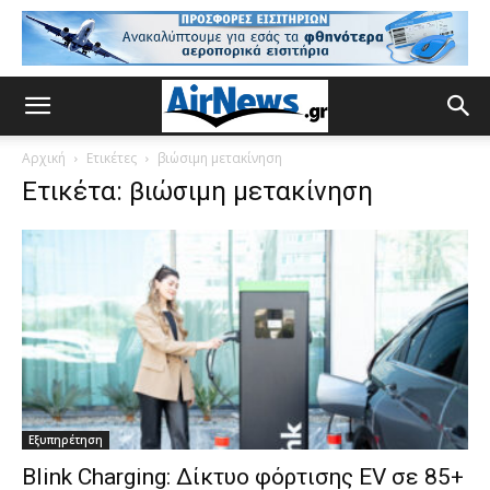
Αρχική
Ετικέτες
βιώσιμη μετακίνηση
Ετικέτα: βιώσιμη μετακίνηση
Εξυπηρέτηση
Blink Charging: Δίκτυο φόρτισης EV σε 85+