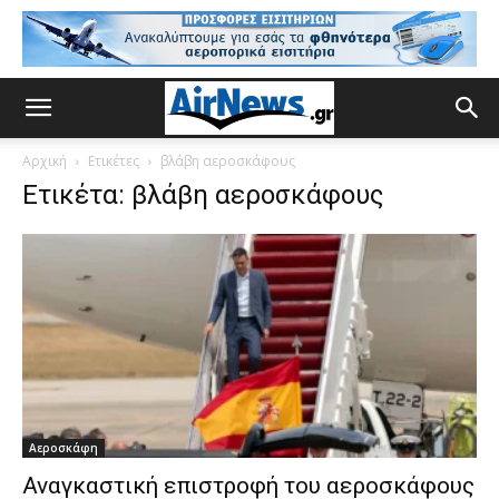
Αρχική
Ετικέτες
βλάβη αεροσκάφους
Ετικέτα: βλάβη αεροσκάφους
Αεροσκάφη
Αναγκαστική επιστροφή του αεροσκάφους