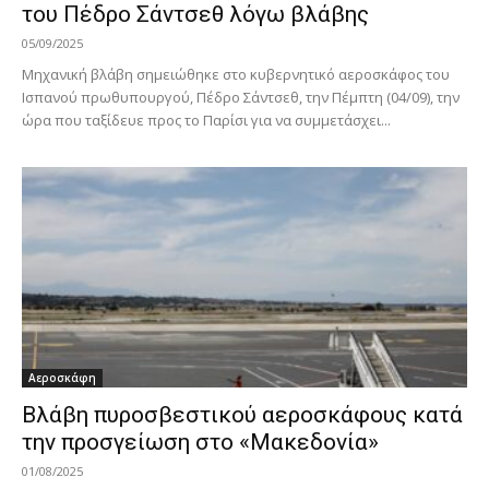
του Πέδρο Σάντσεθ λόγω βλάβης
05/09/2025
Μηχανική βλάβη σημειώθηκε στο κυβερνητικό αεροσκάφος του
Ισπανού πρωθυπουργού, Πέδρο Σάντσεθ, την Πέμπτη (04/09), την
ώρα που ταξίδευε προς το Παρίσι για να συμμετάσχει...
Αεροσκάφη
Βλάβη πυροσβεστικού αεροσκάφους κατά
την προσγείωση στο «Μακεδονία»
01/08/2025