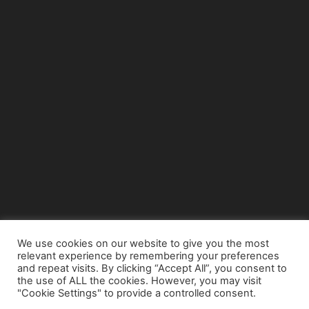
We use cookies on our website to give you the most
relevant experience by remembering your preferences
© Copyright 2015 - www.airnews.gr
and repeat visits. By clicking “Accept All”, you consent to
the use of ALL the cookies. However, you may visit
"Cookie Settings" to provide a controlled consent.