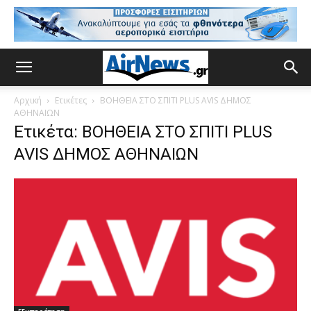
Αρχική
Ετικέτες
ΒΟΗΘΕΙΑ ΣΤΟ ΣΠΙΤΙ PLUS AVIS ΔΗΜΟΣ
ΑΘΗΝΑΙΩΝ
Ετικέτα: ΒΟΗΘΕΙΑ ΣΤΟ ΣΠΙΤΙ PLUS
AVIS ΔΗΜΟΣ ΑΘΗΝΑΙΩΝ