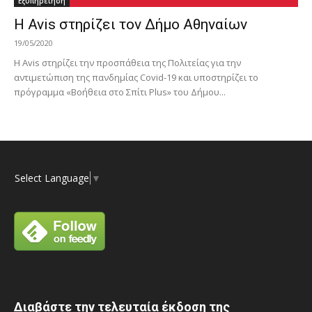
Εξυπηρέτηση
Η Avis στηρίζει τον Δήμο Αθηναίων
19/05/2020
Η Avis στηρίζει την προσπάθεια της Πολιτείας για την
αντιμετώπιση της πανδημίας Covid-19 και υποστηρίζει το
πρόγραμμα «Βοήθεια στο Σπίτι Plus» του Δήμου...
Select Language
▼
Διαβάστε την τελευταία έκδοση της