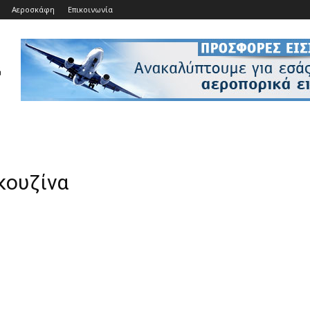
Αεροσκάφη
Επικοινωνία
 κουζίνα