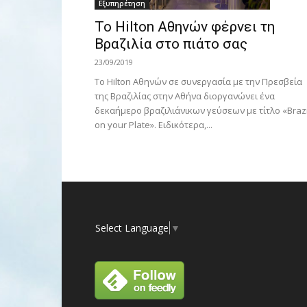
Εξυπηρέτηση
Το Hilton Αθηνών φέρνει τη
Βραζιλία στο πιάτο σας
23/09/2019
Το Hilton Αθηνών σε συνεργασία με την Πρεσβεία
της Βραζιλίας στην Αθήνα διοργανώνει ένα
δεκαήμερο βραζιλιάνικων γεύσεων με τίτλο «Brazi
on your Plate». Eιδικότερα,...
Select Language
▼