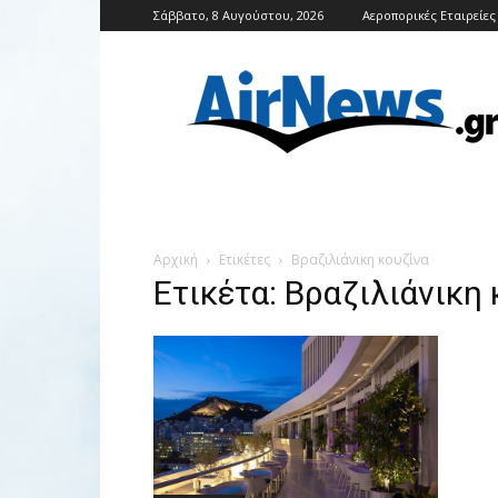
Σάββατο, 8 Αυγούστου, 2026
Αεροπορικές Εταιρείες
Airnews
Αρχική
Ετικέτες
Βραζιλιάνικη κουζίνα
Ετικέτα: Βραζιλιάνικη