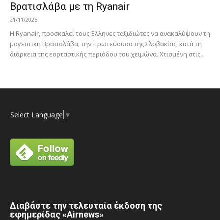
Βρατισλάβα με τη Ryanair
21/11/2025
Η Ryanair, προσκαλεί τους Έλληνες ταξιδιώτες να ανακαλύψουν τη
μαγευτική Βρατισλάβα, την πρωτεύουσα της Σλοβακίας, κατά τη
διάρκεια της εορταστικής περιόδου του χειμώνα. Χτισμένη στις...
Select Language
▼
Διαβάστε την τελευταία έκδοση της
εφημερίδας «Airnews»