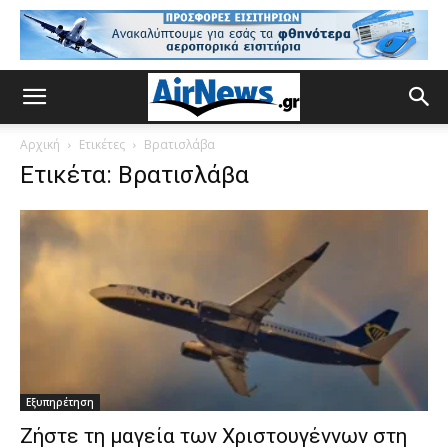
Αρχική
Ετικέτες
Βρατισλάβα
Ετικέτα: Βρατισλάβα
Εξυπηρέτηση
Ζήστε τη μαγεία των Χριστουγέννων στη