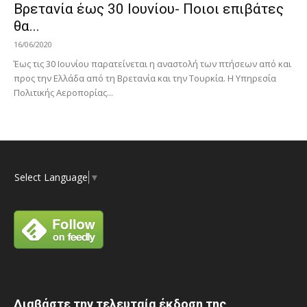
Βρετανία έως 30 Ιουνίου- Ποιοι επιβάτες
θα...
16/06/2020
Έως τις 30 Ιουνίου παρατείνεται η αναστολή των πτήσεων από και
προς την Ελλάδα από τη Βρετανία και την Τουρκία. Η Υπηρεσία
Πολιτικής Αεροπορίας...
Select Language
▼
Διαβάστε την τελευταία έκδοση της