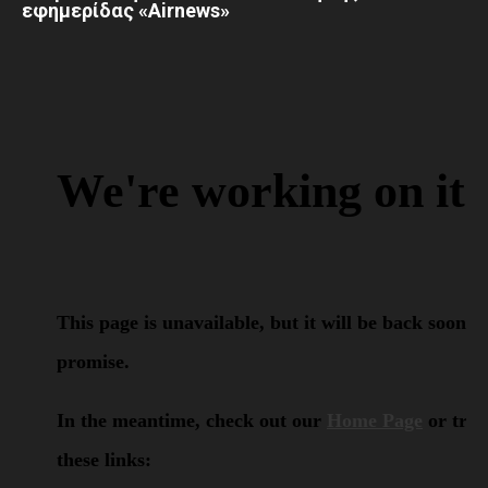
εφημερίδας «Airnews»