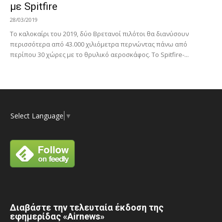
με Spitfire
28/03/2019
Το καλοκαίρι του 2019, δύο Βρετανοί πιλότοι θα διανύσουν
περισσότερα από 43.000 χιλιόμετρα περνώντας πάνω από
περίπου 30 χώρες με το θρυλικό αεροσκάφος. Το Spitfire-...
Select Language
▼
Διαβάστε την τελευταία έκδοση της
εφημερίδας «Airnews»