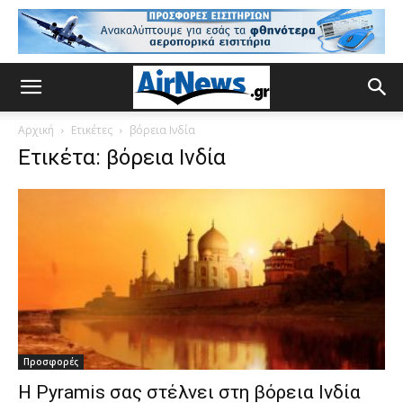
Αρχική
Ετικέτες
βόρεια Ινδία
Ετικέτα: βόρεια Ινδία
Προσφορές
Η Pyramis σας στέλνει στη βόρεια Ινδία