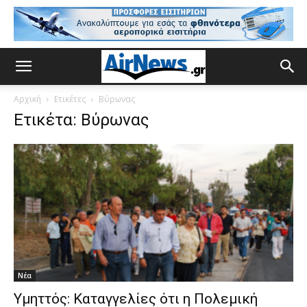
Αρχική
Ετικέτες
Βύρωνας
Ετικέτα: Βύρωνας
Νέα
Υμηττός: Καταγγελίες ότι η Πολεμική