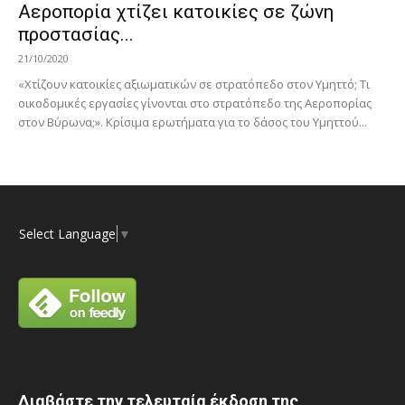
Αεροπορία χτίζει κατοικίες σε ζώνη
προστασίας...
21/10/2020
«Χτίζουν κατοικίες αξιωματικών σε στρατόπεδο στον Υμηττό; Τι
οικοδομικές εργασίες γίνονται στο στρατόπεδο της Αεροπορίας
στον Βύρωνα;». Κρίσιμα ερωτήματα για το δάσος του Υμηττού...
Select Language
▼
Διαβάστε την τελευταία έκδοση της