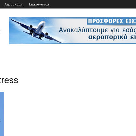
Αεροσκάφη
Επικοινωνία
tress