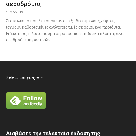
αεροδρόμιο;
10/06/2019
Στα κυλικεία που λειτουργούν σε εξειδικευμένους χώρους
ισχύουν καθορισμένες ανώτατες τιμές σε ορισμένα προϊόντα.
Ειδικότερα, η λίστα αφορά αεροδρόμια, επιβατικά πλοία, τρένα,
σταθμούς υπεραστικών...
Select Language
▼
Διαβάστε την τελευταία έκδοση της