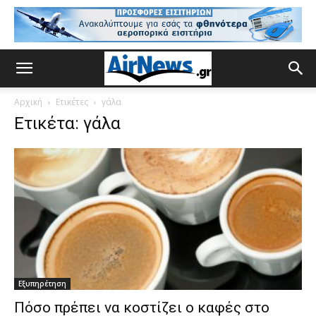
Αρχική
Ετικέτες
γάλα
Ετικέτα: γάλα
Εξυπηρέτηση
Πόσο πρέπει να κοστίζει ο καφές στο