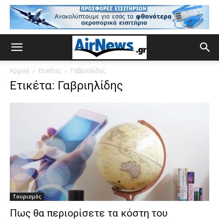
Αρχική
Ετικέτες
Γαβριηλίδης
Ετικέτα: Γαβριηλίδης
Τουρισμός
Πως θα περιορίσετε τα κόστη του