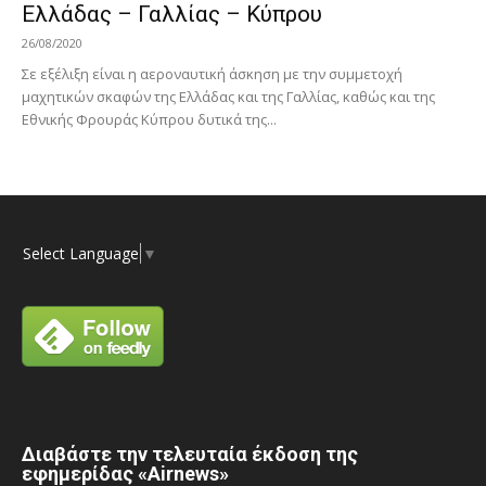
Ελλάδας – Γαλλίας – Κύπρου
26/08/2020
Σε εξέλιξη είναι η αεροναυτική άσκηση με την συμμετοχή
μαχητικών σκαφών της Ελλάδας και της Γαλλίας, καθώς και της
Εθνικής Φρουράς Κύπρου δυτικά της...
Select Language
▼
Διαβάστε την τελευταία έκδοση της
εφημερίδας «Airnews»