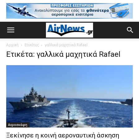
Αρχική
Ετικέτες
γαλλικά μαχητικά Rafael
Ετικέτα: γαλλικά μαχητικά Rafael
Αεροσκάφη
Ξεκίνησε η κοινή αεροναυτική άσκηση