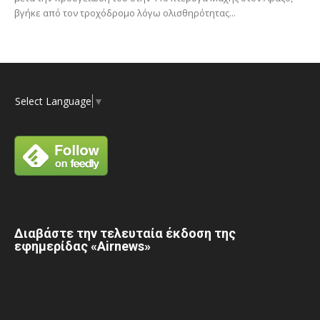
βγήκε από τον τροχόδρομο λόγω ολισθηρότητας...
Select Language
▼
Διαβάστε την τελευταία έκδοση της
εφημερίδας «Airnews»