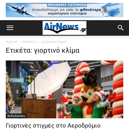
Αρχική
Ετικέτες
γιορτινό κλίμα
Ετικέτα: γιορτινό κλίμα
Εκδηλώσεις
Γιορτινές στιγμές στο Αεροδρόμιο