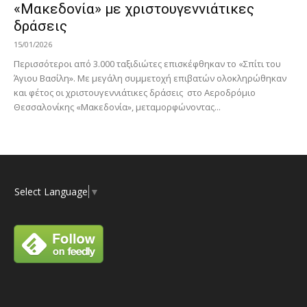
«Μακεδονία» με χριστουγεννιάτικες
δράσεις
15/01/2026
Περισσότεροι από 3.000 ταξιδιώτες επισκέφθηκαν το «Σπίτι του
Άγιου Βασίλη». Με μεγάλη συμμετοχή επιβατών ολοκληρώθηκαν
και φέτος οι χριστουγεννιάτικες δράσεις στο Αεροδρόμιο
Θεσσαλονίκης «Μακεδονία», μεταμορφώνοντας...
Select Language
▼