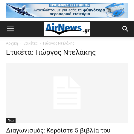
Αρχική
Ετικέτες
Γιώργος Ντελάκης
Ετικέτα: Γιώργος Ντελάκης
Νέα
Διαγωνισμός: Κερδίστε 5 βιβλία του