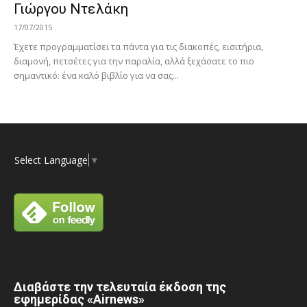
Γιώργου Ντελάκη
17/07/2015
Έχετε προγραμματίσει τα πάντα για τις διακοπές, εισιτήρια,
διαμονή, πετσέτες για την παραλία, αλλά ξεχάσατε το πιο
σημαντικό: ένα καλό βιβλίο για να σας...
Select Language
▼
Διαβάστε την τελευταία έκδοση της
εφημερίδας «Airnews»