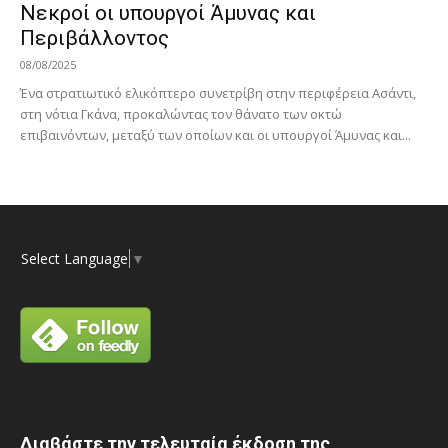
Νεκροί οι υπουργοί Άμυνας και
Περιβάλλοντος
08/08/2025
Ένα στρατιωτικό ελικόπτερο συνετρίβη στην περιφέρεια Ασάντι,
στη νότια Γκάνα, προκαλώντας τον θάνατο των οκτώ
επιβαινόντων, μεταξύ των οποίων και οι υπουργοί Άμυνας και...
Select Language
▼
Διαβάστε την τελευταία έκδοση της