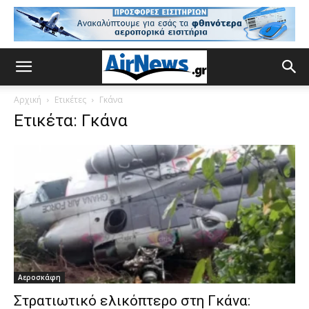
Αρχική
Ετικέτες
Γκάνα
Ετικέτα: Γκάνα
Αεροσκάφη
Στρατιωτικό ελικόπτερο στη Γκάνα: