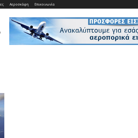
ίες
Αεροσκάφη
Επικοινωνία