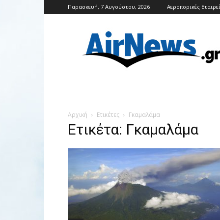
Παρασκευή, 7 Αυγούστου, 2026
Αεροπορικές Εταιρε
Airnews
Αρχική
Ετικέτες
Γκαμαλάμα
Ετικέτα: Γκαμαλάμα