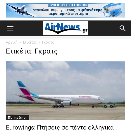
Αρχική
Ετικέτες
Γκρατς
Ετικέτα: Γκρατς
Εξυπηρέτηση
Eurowings: Πτήσεις σε πέντε ελληνικά