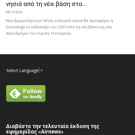
νησιά από τη νέα βάση στο...
08/12/2022
Νέα δρομολόγια με πέντε ελληνικά νησιά θα προσφέρει η
Eurowings το καλοκαίρι του 2023 από τη νέα βάση της στο
αεροδρόμιο του Γκρατς. Η εταιρεία...
Select Language
▼
Διαβάστε την τελευταία έκδοση της
εφημερίδας «Airnews»