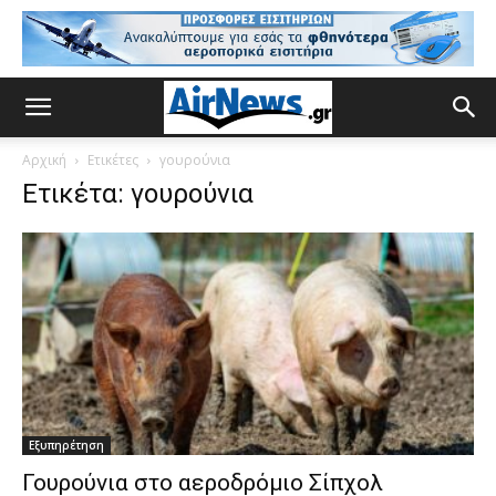
Αρχική
Ετικέτες
γουρούνια
Ετικέτα: γουρούνια
Εξυπηρέτηση
Γουρούνια στο αεροδρόμιο Σίπχολ