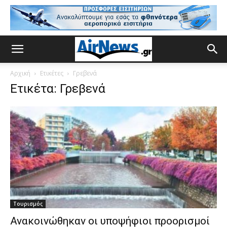
Αρχική
Ετικέτες
Γρεβενά
Ετικέτα: Γρεβενά
Τουρισμός
Ανακοινώθηκαν οι υποψήφιοι προορισμοί