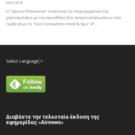
05/01/2018
Η "Spyrou Philoxenia" επεκτείνει το επιχειρηματικό της
χαρτοφυλάκιο με την προσθήκη δύο ακόμη καταλυμάτων, στα
Γρεβενά με το "Don Constantino Hotel & Spa" 4*...
Select Language
▼
Διαβάστε την τελευταία έκδοση της
εφημερίδας «Airnews»