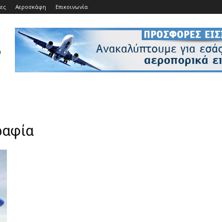
ίες
Αεροσκάφη
Επικοινωνία
ραφία