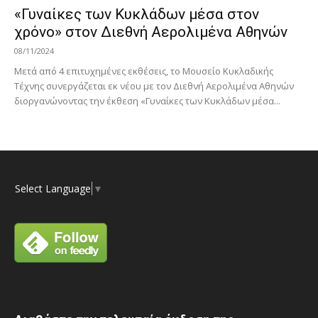
«Γυναίκες των Κυκλάδων μέσα στον
χρόνο» στον Διεθνή Αερολιμένα Αθηνών
08/11/2024
Μετά από 4 επιτυχημένες εκθέσεις, το Μουσείο Κυκλαδικής
Τέχνης συνεργάζεται εκ νέου με τον Διεθνή Αερολιμένα Αθηνών
διοργανώνοντας την έκθεση «Γυναίκες των Κυκλάδων μέσα...
Select Language
▼