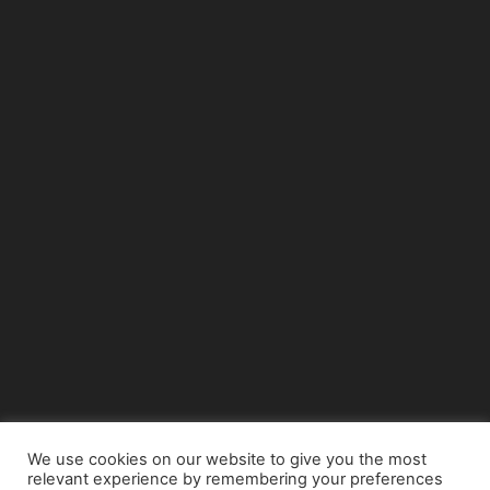
We use cookies on our website to give you the most
relevant experience by remembering your preferences