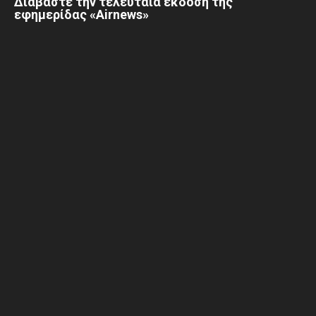
Διαβάστε την τελευταία έκδοση της
εφημερίδας «Airnews»