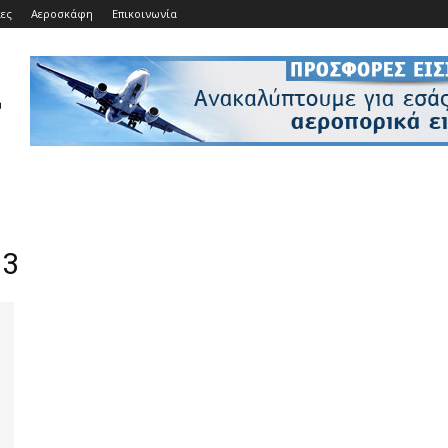
ίες
Αεροσκάφη
Επικοινωνία
13