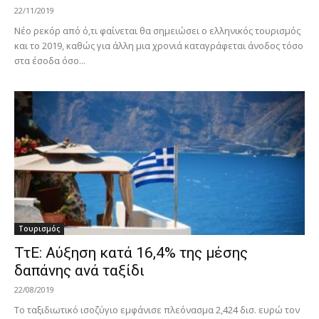
22/11/2019
Νέο ρεκόρ από ό,τι φαίνεται θα σημειώσει ο ελληνικός τουρισμός
και το 2019, καθώς για άλλη μια χρονιά καταγράφεται άνοδος τόσο
στα έσοδα όσο...
Τουρισμός
ΤτΕ: Αύξηση κατά 16,4% της μέσης
δαπάνης ανά ταξίδι
22/08/2019
Το ταξιδιωτικό ισοζύγιο εμφάνισε πλεόνασμα 2,424 δισ. ευρώ τον