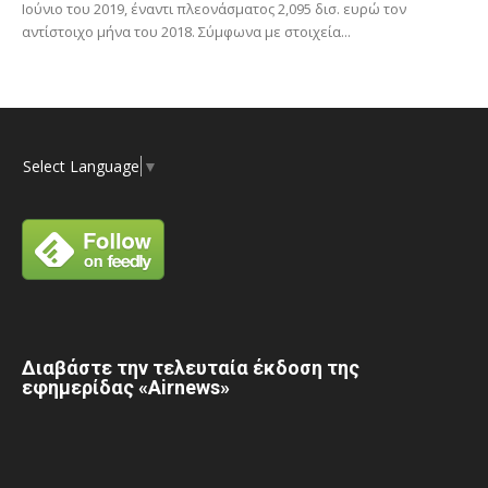
Ιούνιο του 2019, έναντι πλεονάσματος 2,095 δισ. ευρώ τον
αντίστοιχο μήνα του 2018. Σύμφωνα με στοιχεία...
Select Language
▼
Διαβάστε την τελευταία έκδοση της
εφημερίδας «Airnews»